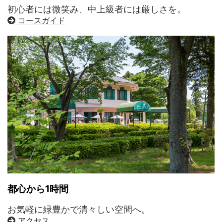
初心者には微笑み、中上級者には厳しさを。
コースガイド
都心から1時間
お気軽に緑豊かで清々しい空間へ。
アクセス