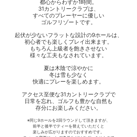
都心からわずか1時間。
31カントリークラブは、
すべてのプレーヤーに優しい
ゴルフリゾートです。
起伏が少ないフラットな設計の9ホールは、
初心者でも楽しくプレイ出来ます。
もちろん上級者を飽きさせない
様々な工夫もなされています。
夏は木陰で涼やかに
冬は雪も少なく
快適にプレーを楽しめます。
アクセス至便な31カントリークラブで
日常を忘れ、ゴルフも豊かな自然も
存分にお楽しみください。
※同じ9ホールを2回ラウンドして頂きますが、
前半と後半でティーを替えていただくと
楽しみが広がりますのでおすすめです。