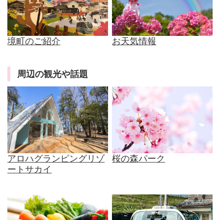
境町のご紹介
お天気情報
周辺の観光や話題
アロハグランピングリゾ
桜の森パーク
ートサカイ