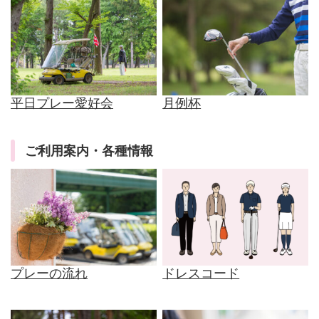
平日プレー愛好会
月例杯
ご利用案内・各種情報
プレーの流れ
ドレスコード