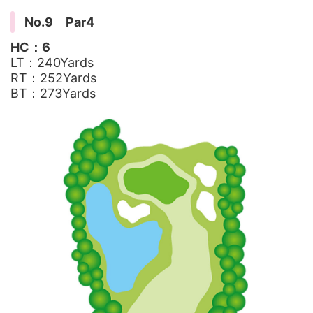
No.9 Par4
HC：6
LT：240Yards
RT：252Yards
BT：273Yards