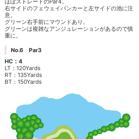
ほぼストレートのPar4。
右サイドのフェウェイバンカーと左サイドの池に注
意。
グリーン右手前にマウンドあり。
グリーンは複雑なアンジュレーションがあるので慎
重に。
No.6 Par3
HC：4
LT：120Yards
RT：135Yards
BT：150Yards