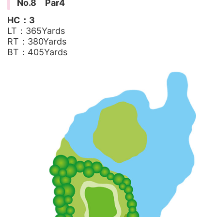
No.8 Par4
HC：3
LT：365Yards
RT：380Yards
BT：405Yards