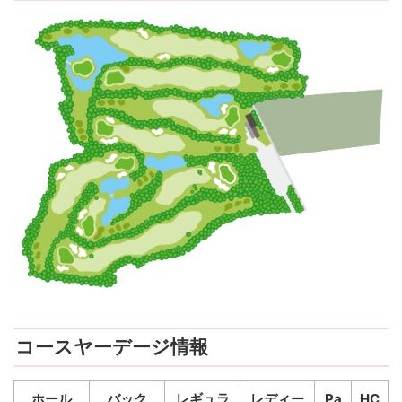
コースヤーデージ情報
ホール
バック
レギュラ
レディー
Pa
HC