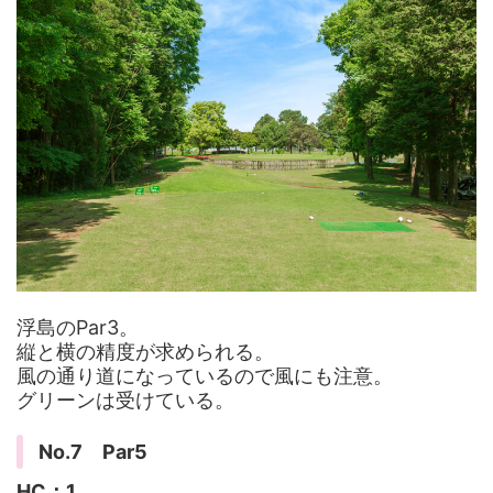
浮島のPar3。
縦と横の精度が求められる。
風の通り道になっているので風にも注意。
グリーンは受けている。
No.7 Par5
HC：1