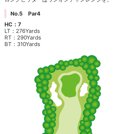
No.5 Par4
HC：7
LT：276Yards
RT：290Yards
BT：310Yards