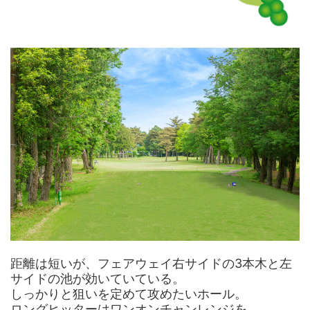
距離は短いが、フェアウェイ右サイドの3本木と左
サイドの池が効いていている。
しっかりと狙いを定めて攻めたいホール。
ロングヒッターはワンオンチャンレンジを。