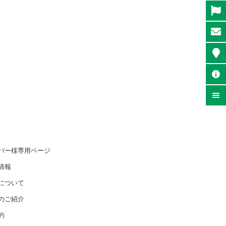
バー様専用ページ
情報
について
のご紹介
約