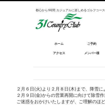
都心から1時間 カジュアルに楽しめるゴルフコース
ホーム
ご予約
アクセス
メンバー様
２月６日(火)より２月８日(木)まで、降雪
２月９日(金)からの営業再開に向けて除雪
ご迷惑をおかけいたしますが、ご理解のほ