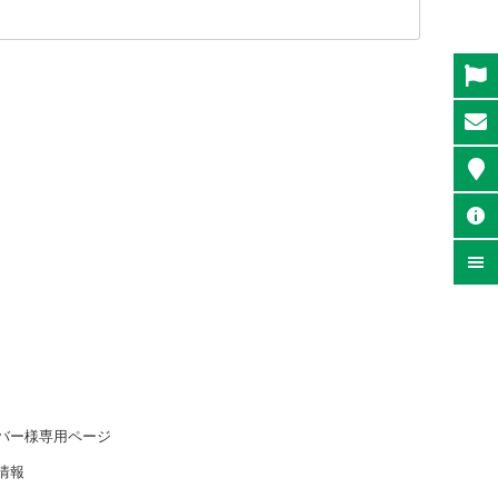
バー様専用ページ
情報