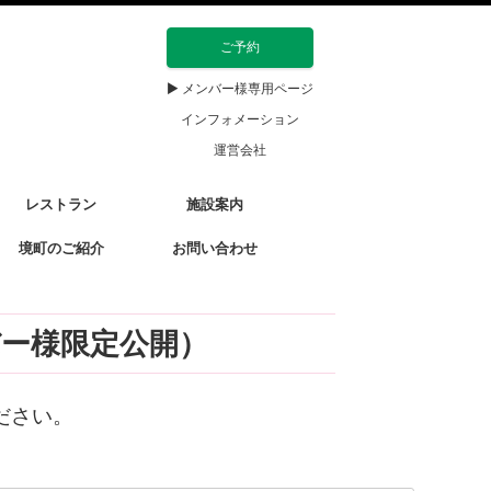
ご予約
▶ メンバー様専用ページ
インフォメーション
運営会社
レストラン
施設案内
境町のご紹介
お問い合わせ
バー様限定公開）
ださい。