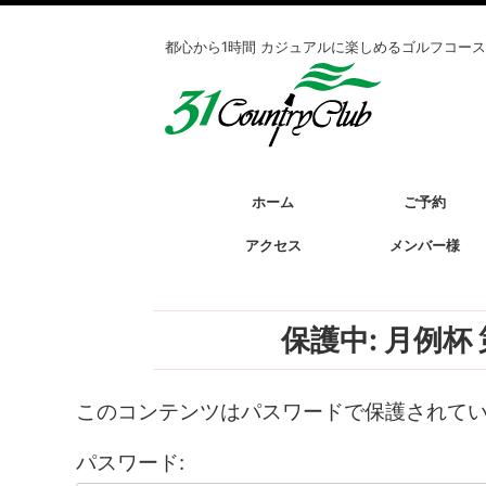
都心から1時間 カジュアルに楽しめるゴルフコース
ホーム
ご予約
アクセス
メンバー様
保護中: 月例
このコンテンツはパスワードで保護されて
パスワード: