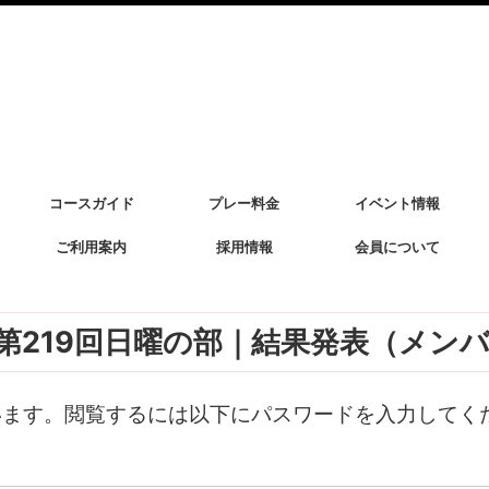
コースガイド
プレー料金
イベント情報
ご利用案内
採用情報
会員について
杯 第219回日曜の部｜結果発表（メン
います。閲覧するには以下にパスワードを入力してく