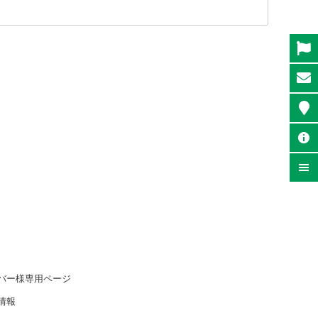
バー様専用ページ
情報