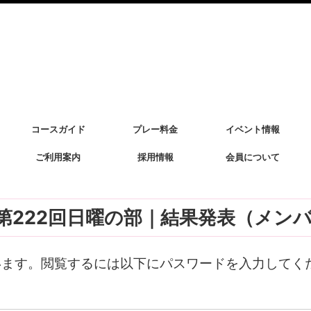
コースガイド
プレー料金
イベント情報
ご利用案内
採用情報
会員について
杯 第222回日曜の部｜結果発表（メン
います。閲覧するには以下にパスワードを入力してく