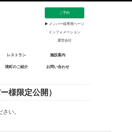
ご予約
▶ メンバー様専用ページ
インフォメーション
運営会社
レストラン
施設案内
境町のご紹介
お問い合わせ
バー様限定公開）
ださい。