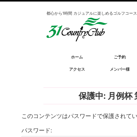
都心から1時間 カジュアルに楽しめるゴルフコース
ホーム
ご予約
アクセス
メンバー様
保護中: 月例
このコンテンツはパスワードで保護されて
パスワード: