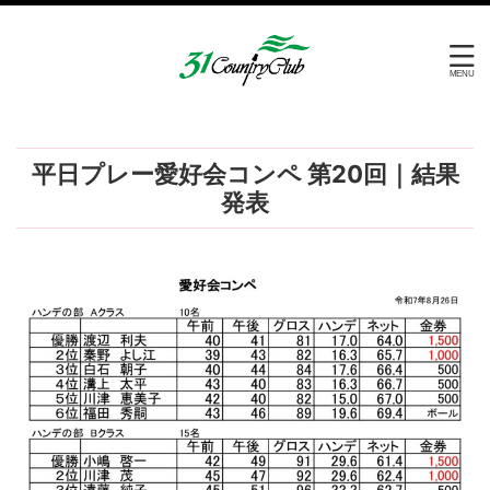
平日プレー愛好会コンペ 第20回｜結果
発表