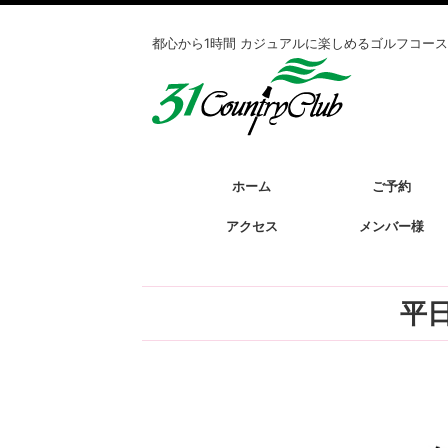
都心から1時間 カジュアルに楽しめるゴルフコース
ホーム
ご予約
アクセス
メンバー様
平