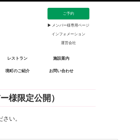
ご予約
▶ メンバー様専用ページ
インフォメーション
運営会社
レストラン
施設案内
境町のご紹介
お問い合わせ
バー様限定公開）
ださい。