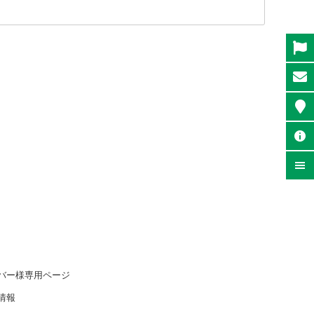
バー様専用ページ
情報