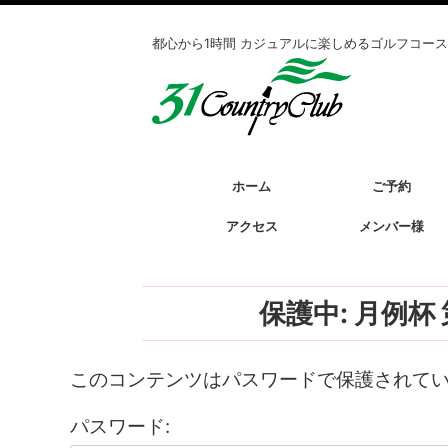
都心から1時間 カジュアルに楽しめるゴルフコース
ホーム
ご予約
アクセス
メンバー様
保護中: 月例
このコンテンツはパスワードで保護されて
パスワード: